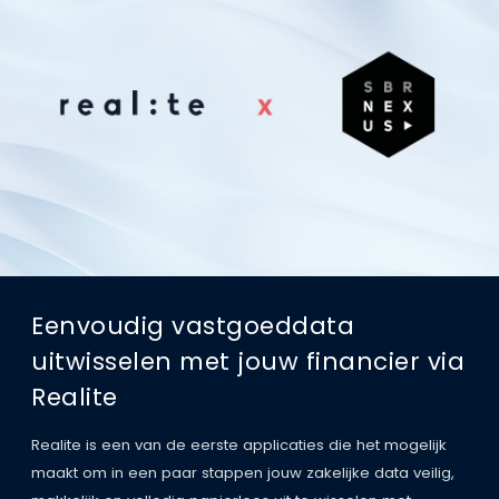
Eenvoudig vastgoeddata
uitwisselen met jouw financier via
Realite
Realite is een van de eerste applicaties die het mogelijk
maakt om in een paar stappen jouw zakelijke data veilig,