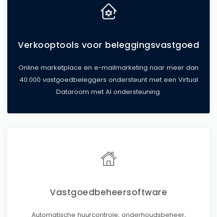
Verkooptools voor beleggingsvastgoed
Online marketplace en e-mailmarketing naar meer dan
40.000 vastgoedbeleggers ondersteunt met een Virtual
Dataroom met AI ondersteuning.
Vastgoedbeheersoftware
Automatische huurcontrole, onderhoudsbeheer,