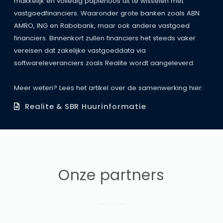
makkelijk en volledig papierloos uit te wisselen met
vastgoedfinanciers. Waaronder grote banken zoals ABN
AMRO, ING en Rabobank, maar ook andere vastgoed
financiers. Binnenkort zullen financiers het steeds vaker
vereisen dat zakelijke vastgoeddata via
softwareleveranciers zoals Realite wordt aangeleverd.
Meer weten? Lees het artikel over de samenwerking hier:
Realite & SBR Huurinformatie
Onze partners