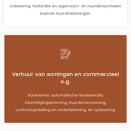
indexering, facturatie en eigenaars- en huurdersportalen
evenals huurafrekeningen.
Verhuur van woningen en commercieel
o.g.
Adverteren, automatische leadselectie,
bezichtigingsplanning, huurdersscreening,
contractopstelling en ondertekening, en oplevering.