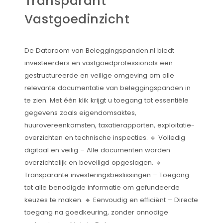
Transparant
Vastgoedinzicht
De Dataroom van Beleggingspanden.nl biedt
investeerders en vastgoedprofessionals een
gestructureerde en veilige omgeving om alle
relevante documentatie van beleggingspanden in
te zien. Met één klik krijgt u toegang tot essentiële
gegevens zoals eigendomsaktes,
huurovereenkomsten, taxatierapporten, exploitatie-
overzichten en technische inspecties. 🔹 Volledig
digitaal en veilig – Alle documenten worden
overzichtelijk en beveiligd opgeslagen. 🔹
Transparante investeringsbeslissingen – Toegang
tot alle benodigde informatie om gefundeerde
keuzes te maken. 🔹 Eenvoudig en efficiënt – Directe
toegang na goedkeuring, zonder onnodige